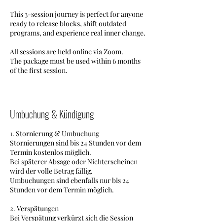
This 3-session journey is perfect for anyone
ready to release blocks, shift outdated
programs, and experience real inner change.
All sessions are held online via Zoom.
The package must be used within 6 months
of the first session.
Umbuchung & Kündigung
1. Stornierung & Umbuchung
Stornierungen sind bis 24 Stunden vor dem
Termin kostenlos möglich.
Bei späterer Absage oder Nichterscheinen
wird der volle Betrag fällig.
Umbuchungen sind ebenfalls nur bis 24
Stunden vor dem Termin möglich.
2. Verspätungen
Bei Verspätung verkürzt sich die Session