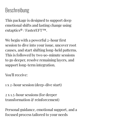
Beschreibung
This package is designed to support deep
emotional shifts and lasting change using
eutaptics® / FasterEFT™.
We begin with a powerful 2-hour first
session to dive into your issue, uncover root
causes, and start shifting long-held patterns.
This is followed by two 90-minute sessions
to go deeper, resolve remaining layers, and
support long-term integration.
You’ll receive:
1 x 2-hour session (deep-dive start)
2 x 1.5-hour sessions (for deeper
transformation & reinforcement)
Personal guidance, emotional support, and a
focused process tailored to your needs