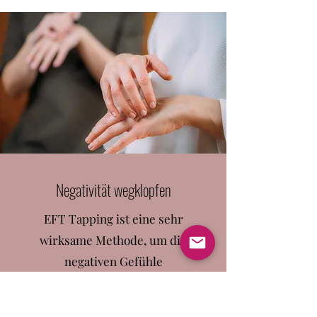
Negativität wegklopfen
EFT Tapping ist eine sehr
wirksame Methode, um die
negativen Gefühle
herunterzubringen. So hilfst du
deinem Körper optimal, damit er